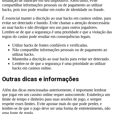
instalação de malware em seu dispositivo. Além disso, evite
compartilhar informações pessoais ou de pagamento ao utilizar
hacks, pois isso pode resultar em roubo de identidade ou fraude.
É essencial manter a discrição ao usar hacks em casinos online, para
evitar ser detectado e banido. Evite chamar a atenção desnecessária
ao usar hacks e não divulgue seu uso para outros jogadores.
Lembre-se de que a segurança é uma prioridade e que a violação das
regras do casino pode resultar em consequências legais.
Utilize hacks de fontes confiáveis e verificadas.
Não compartilhe informações pessoais ou de pagamento ao
utilizar hacks.
Mantenha a discrição ao usar hacks para evitar ser detectado.
Lembre-se de que a segurança é uma prioridade ao utilizar
hacks em casinos online.
Outras dicas e informações
Além das dicas mencionadas anteriormente, é importante lembrar
que jogar em um cassino online requer autocontrole. Estabeleça um
limite de tempo e dinheiro para suas sessões de jogo, e sempre
respeite esses limites. Evite apostar mais do que pode perder, e
lembre-se de que o jogo deve ser uma forma de entretenimento, não
uma fonte de renda.