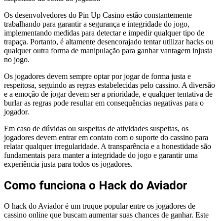
Os desenvolvedores do Pin Up Casino estão constantemente
trabalhando para garantir a segurança e integridade do jogo,
implementando medidas para detectar e impedir qualquer tipo de
trapaça. Portanto, é altamente desencorajado tentar utilizar hacks ou
qualquer outra forma de manipulação para ganhar vantagem injusta
no jogo.
Os jogadores devem sempre optar por jogar de forma justa e
respeitosa, seguindo as regras estabelecidas pelo cassino. A diversão
e a emoção de jogar devem ser a prioridade, e qualquer tentativa de
burlar as regras pode resultar em consequências negativas para o
jogador.
Em caso de dúvidas ou suspeitas de atividades suspeitas, os
jogadores devem entrar em contato com o suporte do cassino para
relatar qualquer irregularidade. A transparência e a honestidade são
fundamentais para manter a integridade do jogo e garantir uma
experiência justa para todos os jogadores.
Como funciona o Hack do Aviador
O hack do Aviador é um truque popular entre os jogadores de
cassino online que buscam aumentar suas chances de ganhar. Este